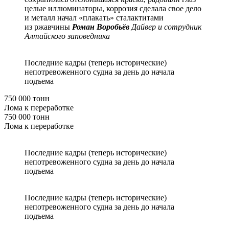
целые иллюминаторы, коррозия сделала свое дело
и металл начал «плакать» сталактитами
из ржавчины
Роман Воробьёв
Дайвер и сотрудник
Алтайского заповедника
Последние кадры (теперь исторические)
непотревоженного судна за день до начала
подъема
750 000 тонн
Лома к переработке
750 000 тонн
Лома к переработке
Последние кадры (теперь исторические)
непотревоженного судна за день до начала
подъема
Последние кадры (теперь исторические)
непотревоженного судна за день до начала
подъема