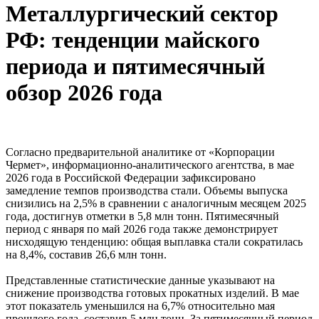
Металлургический сектор
РФ: тенденции майского
периода и пятимесячный
обзор 2026 года
Согласно предварительной аналитике от «Корпорации
Чермет», информационно-аналитического агентства, в мае
2026 года в Российской Федерации зафиксировано
замедление темпов производства стали. Объемы выпуска
снизились на 2,5% в сравнении с аналогичным месяцем 2025
года, достигнув отметки в 5,8 млн тонн. Пятимесячный
период с января по май 2026 года также демонстрирует
нисходящую тенденцию: общая выплавка стали сократилась
на 8,4%, составив 26,6 млн тонн.
Представленные статистические данные указывают на
снижение производства готовых прокатных изделий. В мае
этот показатель уменьшился на 6,7% относительно мая
прошлого года, составив 5 млн тонн. За пятимесячный период