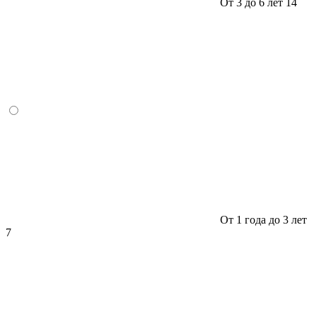
От 3 до 6 лет
14
От 1 года до 3 лет
7