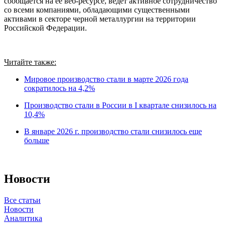
сообщается на ее веб-ресурсе, ведет активное сотрудничество
со всеми компаниями, обладающими существенными
активами в секторе черной металлургии на территории
Российской Федерации.
Читайте также:
Мировое производство стали в марте 2026 года
сократилось на 4,2%
Производство стали в России в I квартале снизилось на
10,4%
В январе 2026 г. производство стали снизилось еще
больше
Новости
Все статьи
Новости
Аналитика