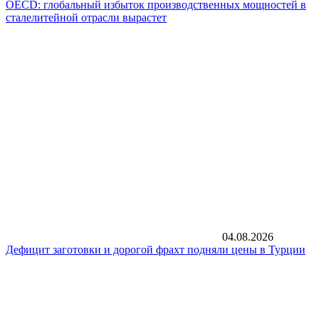
OECD: глобальный избыток производственных мощностей в
сталелитейной отрасли вырастет
04.08.2026
Дефицит заготовки и дорогой фрахт подняли цены в Турции