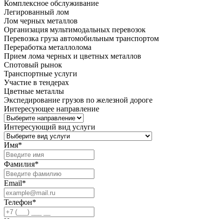
Комплексное обслуживание
Легированный лом
Лом черных металлов
Организация мультимодальных перевозок
Перевозка груза автомобильным транспортом
Переработка металлолома
Прием лома черных и цветных металлов
Спотовый рынок
Транспортные услуги
Участие в тендерах
Цветные металлы
Экспедирование грузов по железной дороге
Интересующее направление
Интересующий вид услуги
Имя
*
Фамилия
*
Email
*
Телефон
*