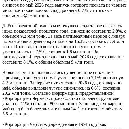
с января по май 2026 года выпуск готового проката из черных
металлов также показал спад, равный 6,7%, с итоговым
объемом 23,5 млн тонн.
Добыча железной руды в мае текущего года также оказалась
ниже показателей прошлого года: снижение составило 2,8%, с
объемом 9,2 млн тонн. За весь пятимесячный период с января
по май добыча руды сократилась на 16,3%, составив 37,9 млн
тонн. Производство кокса, валового и сухого, в мае
уменьшилось на 7,5%, составив 1,8 млн тонн. За
пятимесячный период с января по май 2026 года сокращение
составило 8,1%, с общим объемом 9 млн тонн.
В ряде сегментов наблюдалось существенное снижение.
Производство чугуна в мае уменьшилось на 5,1%, достигнув
4,2 млн тонн. За первые пять месяцев 2026 года, с января по
май, объемы выплавки чугуна снизились на 6,6%, составив
20,2 млн тонн. Согласно информации, предоставленной
«Корпорацией Чермет», производство стальных труб в мае
упало на 11%, составив 800 тыс. тонн. За период с января по
май спад был более значительным 24%, с итоговым объемом
3,5 млн тонн.
«Корпорация Чермет», учрежденная в 1991 году, как