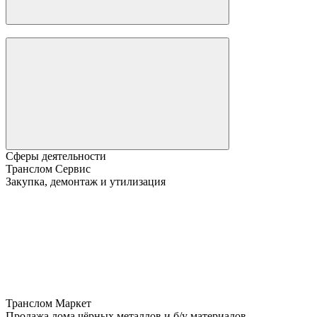
Сферы деятельности
Транслом Сервис
Закупка, демонтаж и утилизация
Транслом Маркет
Продажа лома чёрных металлов и б/у материалов