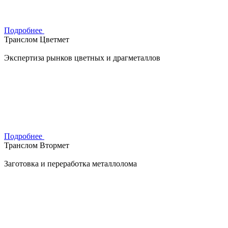
Подробнее
Транслом Цветмет
Экспертиза рынков цветных и драгметаллов
Подробнее
Транслом Втормет
Заготовка и переработка металлолома