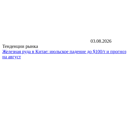
03.08.2026
Тенденции рынка
Железная руда в Китае: июльское падение до $100/т и прогноз
на август