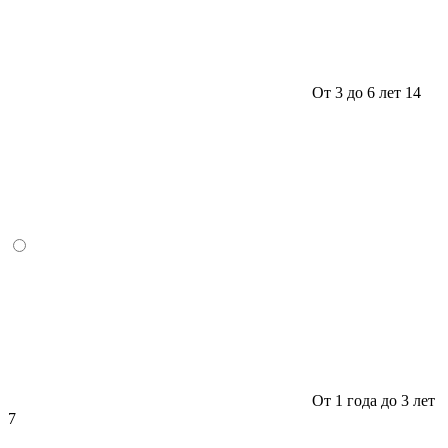
От 3 до 6 лет
14
От 1 года до 3 лет
7