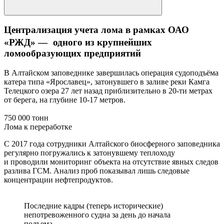
Централизация учета лома в рамках ОАО
«РЖД» — одного из крупнейших
ломообразующих предприятий
В Алтайском заповеднике завершилась операция судоподъёма
катера типа «Ярославец», затонувшего в заливе реки Камга
Телецкого озера 27 лет назад приблизительно в 20-ти метрах
от берега, на глубине 10-17 метров.
750 000 тонн
Лома к переработке
С 2017 года сотрудники Алтайского биосферного заповедника
регулярно погружались к затонувшему теплоходу
и проводили мониторинг объекта на отсутствие явных следов
разлива ГСМ. Анализ проб показывал лишь следовые
концентрации нефтепродуктов.
Последние кадры (теперь исторические)
непотревоженного судна за день до начала
подъема