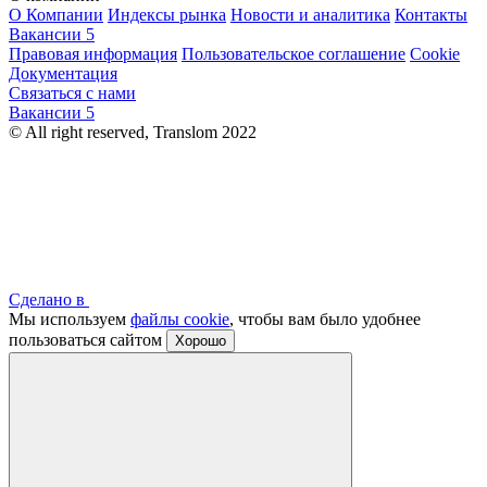
О Компании
Индексы рынка
Новости и аналитика
Контакты
Вакансии
5
Правовая информация
Пользовательское соглашение
Cookie
Документация
Связаться с нами
Вакансии
5
© All right reserved, Translom 2022
Сделано в
Мы используем
файлы cookie
, чтобы вам было удобнее
пользоваться сайтом
Хорошо