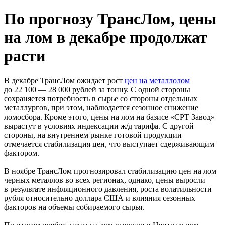
По прогнозу ТрансЛом, цены
на лом в декабре продолжат
расти
В декабре ТрансЛом ожидает рост
цен на металлолом
до 22 100 — 28 000 рублей за тонну. С одной стороны
сохраняется потребность в сырье со стороны отдельных
металлургов, при этом, наблюдается сезонное снижение
ломосбора. Кроме этого, цены на лом на базисе «CPT Завод»
вырастут в условиях индексации ж/д тарифа. С другой
стороны, на внутреннем рынке готовой продукции
отмечается стабилизация цен, что выступает сдерживающим
фактором.
В ноябре ТрансЛом прогнозировал стабилизацию цен на лом
черных металлов во всех регионах, однако, цены выросли
в результате инфляционного давления, роста волатильности
рубля относительно доллара США и влияния сезонных
факторов на объемы собираемого сырья.