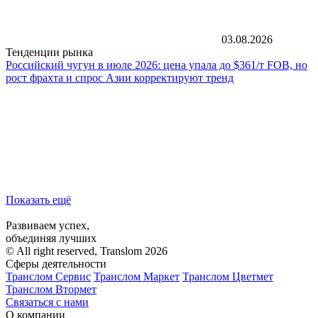
03.08.2026
Тенденции рынка
Российский чугун в июле 2026: цена упала до $361/т FOB, но
рост фрахта и спрос Азии корректируют тренд
Показать ещё
Развиваем успех,
объединяя лучших
© All right reserved, Translom 2026
Сферы деятельности
Транслом Сервис
Транслом Маркет
Транслом Цветмет
Транслом Втормет
Связаться с нами
О компании