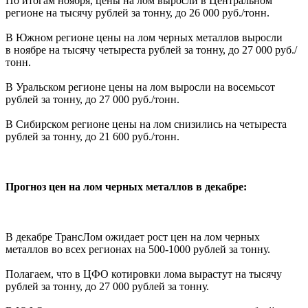
По итогам ноября, цены на лом выросли в Центральном
регионе на тысячу рублей за тонну, до 26 000 руб./тонн.
В Южном регионе цены на лом черных металлов выросли
в ноябре на тысячу четыреста рублей за тонну, до 27 000 руб./
тонн.
В Уральском регионе цены на лом выросли на восемьсот
рублей за тонну, до 27 000 руб./тонн.
В Сибирском регионе цены на лом снизились на четыреста
рублей за тонну, до 21 600 руб./тонн.
Прогноз цен на лом черных металлов в декабре:
В декабре ТрансЛом ожидает рост цен на лом черных
металлов во всех регионах на 500-1000 рублей за тонну.
Полагаем, что в ЦФО котировки лома вырастут на тысячу
рублей за тонну, до 27 000 рублей за тонну.