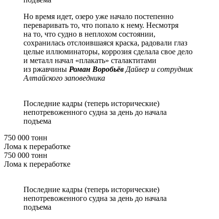
Но время идет, озеро уже начало постепенно
переваривать то, что попало к нему. Несмотря
на то, что судно в неплохом состоянии,
сохранилась отслоившаяся краска, радовали глаз
целые иллюминаторы, коррозия сделала свое дело
и металл начал «плакать» сталактитами
из ржавчины
Роман Воробьёв
Дайвер и сотрудник
Алтайского заповедника
Последние кадры (теперь исторические)
непотревоженного судна за день до начала
подъема
750 000 тонн
Лома к переработке
750 000 тонн
Лома к переработке
Последние кадры (теперь исторические)
непотревоженного судна за день до начала
подъема