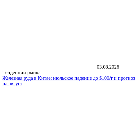
03.08.2026
Тенденции рынка
Железная руда в Китае: июльское падение до $100/т и прогноз
на август