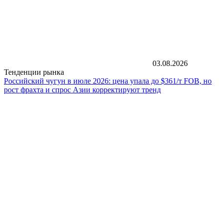
03.08.2026
Тенденции рынка
Российский чугун в июле 2026: цена упала до $361/т FOB, но
рост фрахта и спрос Азии корректируют тренд