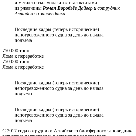
и металл начал «плакать» сталактитами
из ржавчины
Роман Воробьёв
Дайвер и сотрудник
Алтайского заповедника
Последние кадры (теперь исторические)
непотревоженного судна за день до начала
подъема
750 000 тонн
Лома к переработке
750 000 тонн
Лома к переработке
Последние кадры (теперь исторические)
непотревоженного судна за день до начала
подъема
Последние кадры (теперь исторические)
непотревоженного судна за день до начала
подъема
С 2017 года сотрудники Алтайского биосферного заповедника