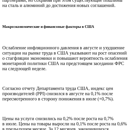
партнерами, но сохраняя при этом существующие пошлины
на сталь и алюминий до достижения новых соглашений.
Макроэкономические и финансовые факторы в США
Ослабление инфляционного давления в августе и ухудшение
ситуации на рынке труда в США указывают на рост опасений
о стагфляции экономики и повышают вероятность ослабления
монетарной политики США на предстоящем заседании ФРС
на следующей неделе.
Согласно отчету Департамента труда США, индекс цен
производителей (PPI) снизился в августе на 0,1% после
пересмотренного в сторону понижения в июле (+0,7%).
Цены на услуги снизились на 0,2% после роста на 0,7%
в июле. Цены на товары выросли на 0,1% после роста на 0,6%
в предыдущем месяце. За 12 месяцев, закончившихся