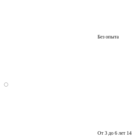
Без опыта
От 3 до 6 лет
14