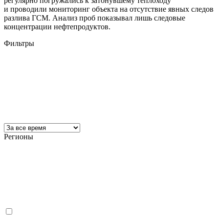
регулярно погружались к затонувшему теплоходу
и проводили мониторинг объекта на отсутствие явных следов
разлива ГСМ. Анализ проб показывал лишь следовые
концентрации нефтепродуктов.
Фильтры
Регионы