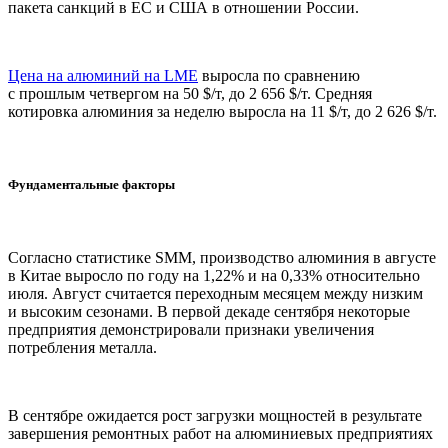
пакета санкций в ЕС и США в отношении России.
Цена на алюминий на LME
выросла по сравнению
с прошлым четвергом на 50 $/т, до 2 656 $/т. Средняя
котировка алюминия за неделю выросла на 11 $/т, до 2 626 $/т.
Фундаментальные факторы
Согласно статистике SMM, производство алюминия в августе
в Китае выросло по году на 1,22% и на 0,33% относительно
июля. Август считается переходным месяцем между низким
и высоким сезонами. В первой декаде сентября некоторые
предприятия демонстрировали признаки увеличения
потребления металла.
В сентябре ожидается рост загрузки мощностей в результате
завершения ремонтных работ на алюминиевых предприятиях